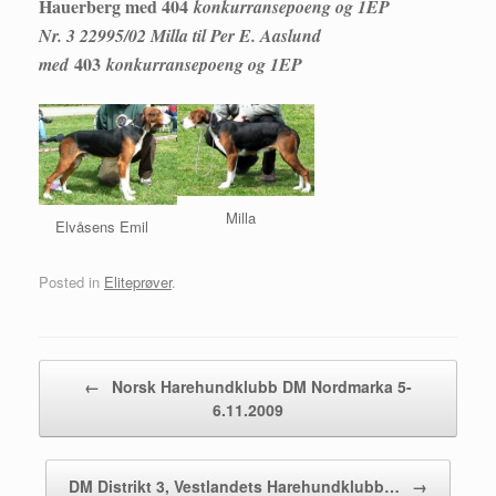
Hauerberg med 404
konkurransepoeng og 1EP
Nr. 3 22995/02 Milla til Per E. Aaslund
403
med
konkurransepoeng og 1EP
Milla
Elvåsens Emil
Posted in
Eliteprøver
.
Post navigation
←
Norsk Harehundklubb DM Nordmarka 5-
6.11.2009
DM Distrikt 3, Vestlandets Harehundklubb…
→