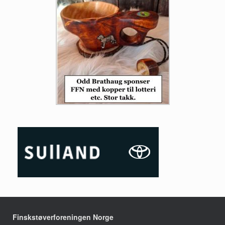
Finskstøverforeningen Norge