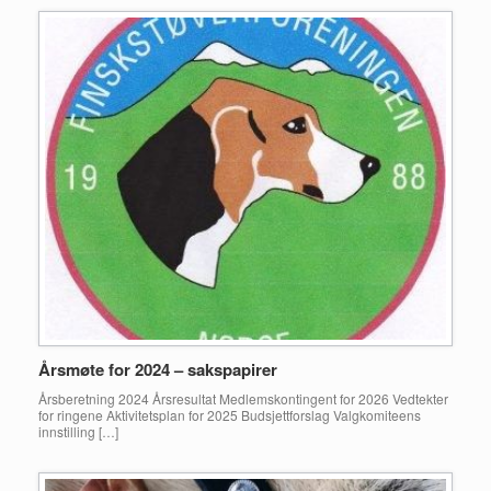
Årsmøte for 2024 – sakspapirer
Årsberetning 2024 Årsresultat Medlemskontingent for 2026 Vedtekter
for ringene Aktivitetsplan for 2025 Budsjettforslag Valgkomiteens
innstilling […]