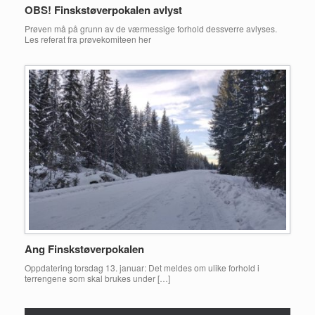
OBS! Finskstøverpokalen avlyst
Prøven må på grunn av de værmessige forhold dessverre avlyses.
Les referat fra prøvekomiteen her
Ang Finskstøverpokalen
Oppdatering torsdag 13. januar: Det meldes om ulike forhold i
terrengene som skal brukes under […]