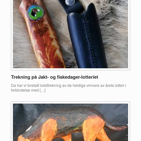
Trekning på Jakt- og fiskedager-lotteriet
Da har vi foretatt loddtrekning av de heldige vinnere av årets lotteri i
forbindelse med […]